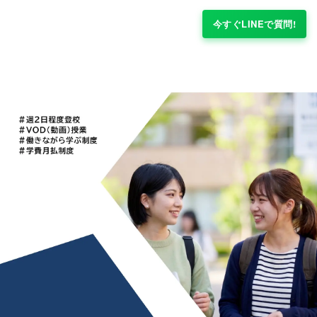
今すぐLINEで質問!